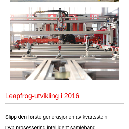
Leapfrog-utvikling i 2016
Slipp den første generasjonen av kvartsstein
Dyp prosessering intelligent samlebånd