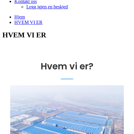
Kontakt oss
Legg igjen en beskjed
Hjem
HVEM VI ER
HVEM VI ER
Hvem vi er?