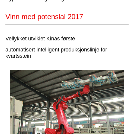
Vinn med potensial 2017
Vellykket utviklet Kinas første
automatisert intelligent produksjonslinje for
kvartsstein