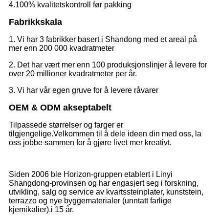
4.100% kvalitetskontroll før pakking
Fabrikkskala
1. Vi har 3 fabrikker basert i Shandong med et areal på
mer enn 200 000 kvadratmeter
2. Det har vært mer enn 100 produksjonslinjer å levere for
over 20 millioner kvadratmeter per år.
3. Vi har vår egen gruve for å levere råvarer
OEM & ODM akseptabelt
Tilpassede størrelser og farger er
tilgjengelige.Velkommen til å dele ideen din med oss, la
oss jobbe sammen for å gjøre livet mer kreativt.
Siden 2006 ble Horizon-gruppen etablert i Linyi
Shangdong-provinsen og har engasjert seg i forskning,
utvikling, salg og service av kvartssteinplater, kunststein,
terrazzo og nye byggematerialer (unntatt farlige
kjemikalier).i 15 år.