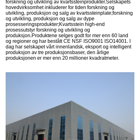
forskning og utvikling av kvartssteinprodukter.Selskapets
hovedvirksomhet inkluderer for tiden forskning og
utvikling, produksjon og salg av kvartssteinplate;forskning
og utvikling, produksjon og salg av dype
prosesseringsprodukter;Kvartsstein high-end
prosessutstyr forskning og utvikling og
produksjon.Produktene selges godt for mer enn 60 land
og regioner og har bestått CE NSF ISO9001 ISO14001. I
dag har selskapet vårt innenlandsk, eksport og intelligent
produksjon av tre produksjonsbaser, den årlige
produksjonen er mer enn 20 millioner kvadratmeter.