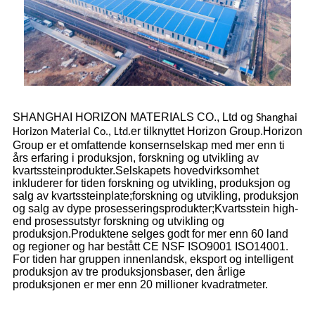
SHANGHAI HORIZON MATERIALS CO., Ltd og
Shanghai
er tilknyttet Horizon Group.Horizon
Horizon Material Co., Ltd.
Group er et omfattende konsernselskap med mer enn ti
års erfaring i produksjon, forskning og utvikling av
kvartssteinprodukter.Selskapets hovedvirksomhet
inkluderer for tiden forskning og utvikling, produksjon og
salg av kvartssteinplate;forskning og utvikling, produksjon
og salg av dype prosesseringsprodukter;Kvartsstein high-
end prosessutstyr forskning og utvikling og
produksjon.Produktene selges godt for mer enn 60 land
og regioner og har bestått CE NSF ISO9001 ISO14001.
For tiden har gruppen innenlandsk, eksport og intelligent
produksjon av tre produksjonsbaser, den årlige
produksjonen er mer enn 20 millioner kvadratmeter.