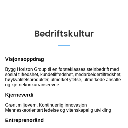
Bedriftskultur
V
isjonsoppdrag
Bygg Horizon Group til en førsteklasses steinbedrift med
sosial tilfredshet, kundetilfredshet, medarbeidertilfredshet,
høykvalitetsprodukter, utmerket ytelse, utmerkede ansatte
og kjernekonkurranseevne.
Kjerneverdi
Grønt miljøvern, Kontinuerlig innovasjon
Menneskeorientert ledelse og vitenskapelig utvikling
Entreprenørånd