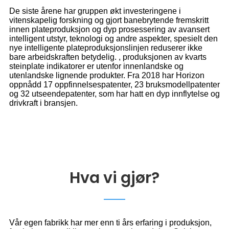
De siste årene har gruppen økt investeringene i
vitenskapelig forskning og gjort banebrytende fremskritt
innen plateproduksjon og dyp prosessering av avansert
intelligent utstyr, teknologi og andre aspekter, spesielt den
nye intelligente plateproduksjonslinjen reduserer ikke
bare arbeidskraften betydelig. , produksjonen av kvarts
steinplate indikatorer er utenfor innenlandske og
utenlandske lignende produkter. Fra 2018 har Horizon
oppnådd 17 oppfinnelsespatenter, 23 bruksmodellpatenter
og 32 utseendepatenter, som har hatt en dyp innflytelse og
drivkraft i bransjen.
Hva vi gjør?
Vår egen fabrikk har mer enn ti års erfaring i produksjon,