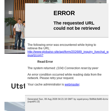
Utstillingsstyrkevisning