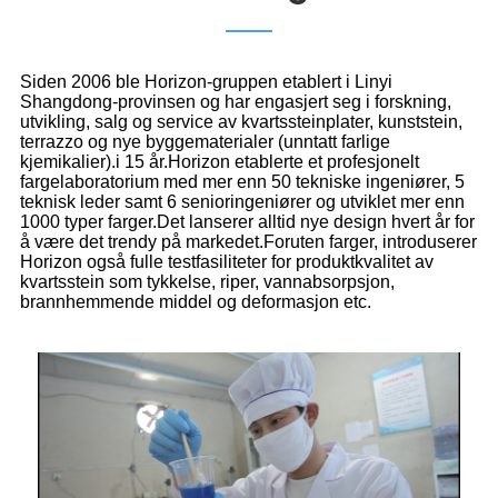
Siden 2006 ble Horizon-gruppen etablert i Linyi
Shangdong-provinsen og har engasjert seg i forskning,
utvikling, salg og service av kvartssteinplater, kunststein,
terrazzo og nye byggematerialer (unntatt farlige
kjemikalier).i 15 år.Horizon etablerte et profesjonelt
fargelaboratorium med mer enn 50 tekniske ingeniører, 5
teknisk leder samt 6 senioringeniører og utviklet mer enn
1000 typer farger.Det lanserer alltid nye design hvert år for
å være det trendy på markedet.Foruten farger, introduserer
Horizon også fulle testfasiliteter for produktkvalitet av
kvartsstein som tykkelse, riper, vannabsorpsjon,
brannhemmende middel og deformasjon etc.